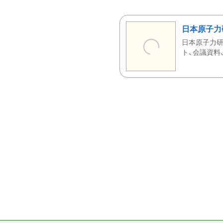
日本原子力
日本原子力研
ト、会議資料、