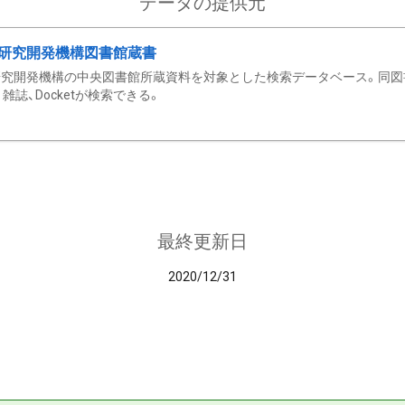
データの提供元
研究開発機構図書館蔵書
究開発機構の中央図書館所蔵資料を対象とした検索データベース。同図
雑誌、Docketが検索できる。
最終更新日
2020/12/31