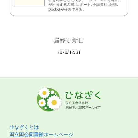
が所蔵する図書、レポート、会議資料、雑誌、
Docketが検索できる。
最終更新日
2020/12/31
ひなぎくとは
国立国会図書館ホームページ