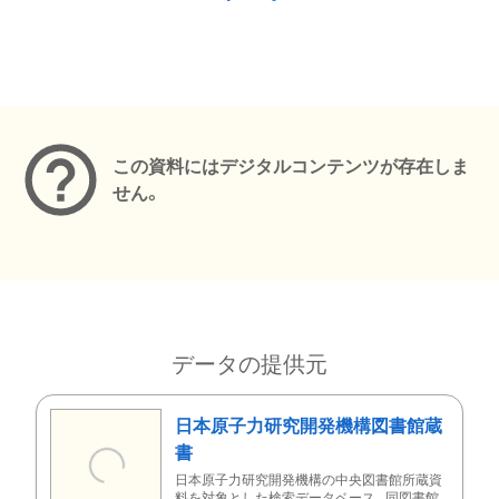
メタデータ
この資料にはデジタルコンテンツが存在しま
せん。
データの提供元
日本原子力研究開発機構図書館蔵
書
日本原子力研究開発機構の中央図書館所蔵資
料を対象とした検索データベース。同図書館