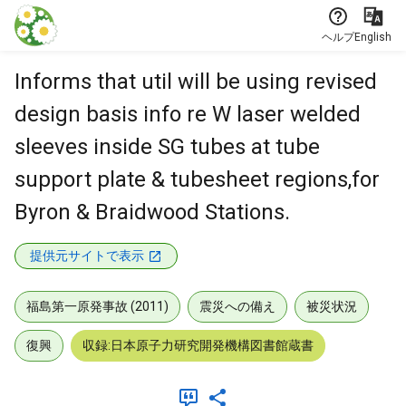
本文に飛ぶ
ヘルプ
English
Informs that util will be using revised
design basis info re W laser welded
sleeves inside SG tubes at tube
support plate & tubesheet regions,for
Byron & Braidwood Stations.
提供元サイトで表示
福島第一原発事故 (2011)
震災への備え
被災状況
復興
収録:日本原子力研究開発機構図書館蔵書