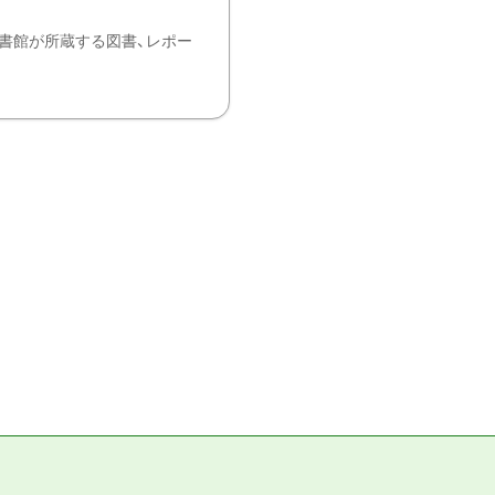
書館が所蔵する図書、レポー