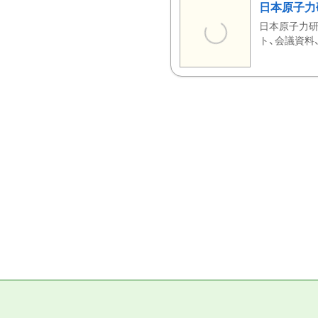
日本原子力
日本原子力研
ト、会議資料、