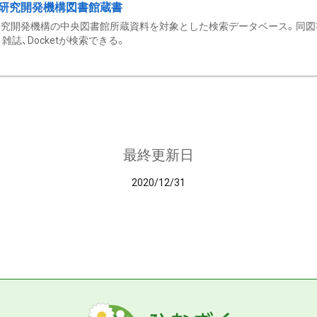
研究開発機構図書館蔵書
究開発機構の中央図書館所蔵資料を対象とした検索データベース。同図
雑誌、Docketが検索できる。
最終更新日
2020/12/31