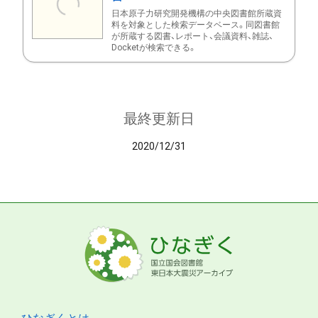
日本原子力研究開発機構の中央図書館所蔵資
料を対象とした検索データベース。同図書館
が所蔵する図書、レポート、会議資料、雑誌、
Docketが検索できる。
最終更新日
2020/12/31