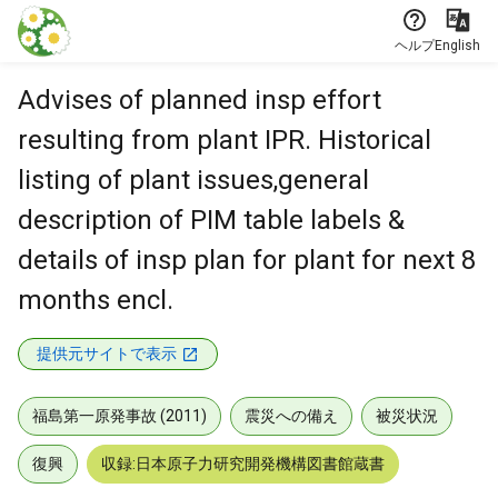
本文に飛ぶ
ヘルプ
English
Advises of planned insp effort
resulting from plant IPR. Historical
listing of plant issues,general
description of PIM table labels &
details of insp plan for plant for next 8
months encl.
提供元サイトで表示
福島第一原発事故 (2011)
震災への備え
被災状況
復興
収録:日本原子力研究開発機構図書館蔵書