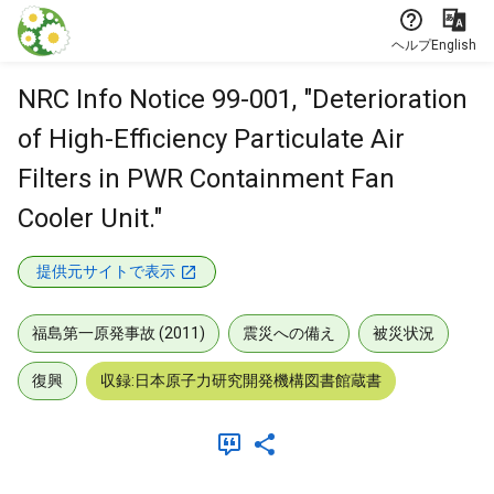
本文に飛ぶ
ヘルプ
English
NRC Info Notice 99-001, "Deterioration
of High-Efficiency Particulate Air
Filters in PWR Containment Fan
Cooler Unit."
提供元サイトで表示
福島第一原発事故 (2011)
震災への備え
被災状況
復興
収録:日本原子力研究開発機構図書館蔵書