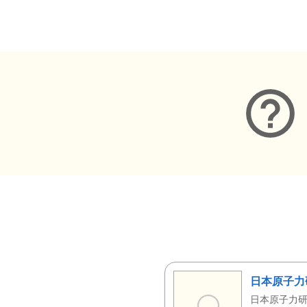
メタデータ
日本原子力
日本原子力研