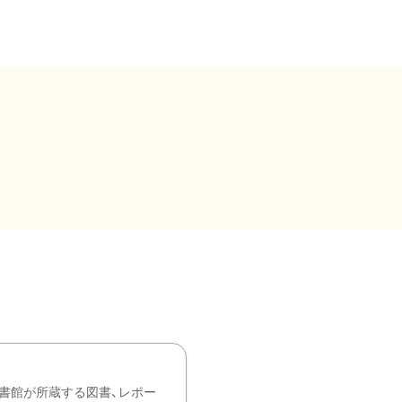
書館が所蔵する図書、レポー