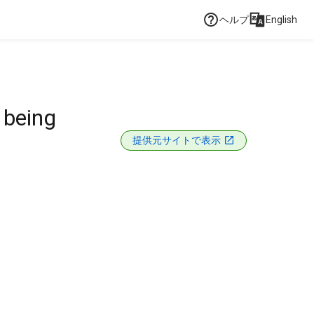
ヘルプ
English
 being
提供元サイトで表示