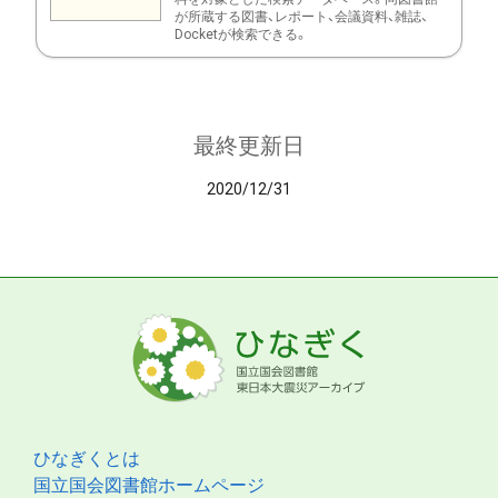
が所蔵する図書、レポート、会議資料、雑誌、
Docketが検索できる。
最終更新日
2020/12/31
ひなぎくとは
国立国会図書館ホームページ