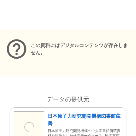
メタデータ
この資料にはデジタルコンテンツが存在しま
せん。
データの提供元
日本原子力研究開発機構図書館蔵
書
日本原子力研究開発機構の中央図書館所蔵資
料を対象とした検索データベース。同図書館