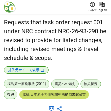
本文に飛ぶ
ヘルプ
English
Requests that task order request 001
under NRC contract NRC-26-93-290 be
revised to provide for listed changes,
including revised meetings & travel
schedule & scope.
提供元サイトで表示
福島第一原発事故 (2011)
震災への備え
被災状況
復興
収録:日本原子力研究開発機構図書館蔵書