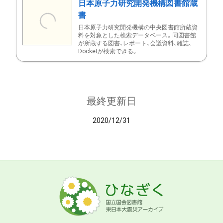
日本原子力研究開発機構図書館蔵
書
日本原子力研究開発機構の中央図書館所蔵資
料を対象とした検索データベース。同図書館
が所蔵する図書、レポート、会議資料、雑誌、
Docketが検索できる。
最終更新日
2020/12/31