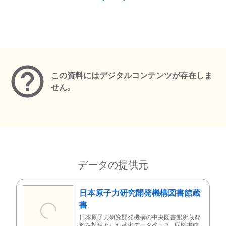
メタデータ
この資料にはデジタルコンテンツが存在しま
せん。
データの提供元
日本原子力研究開発機構図書館蔵
書
日本原子力研究開発機構の中央図書館所蔵資
料を対象とした検索データベース。同図書館