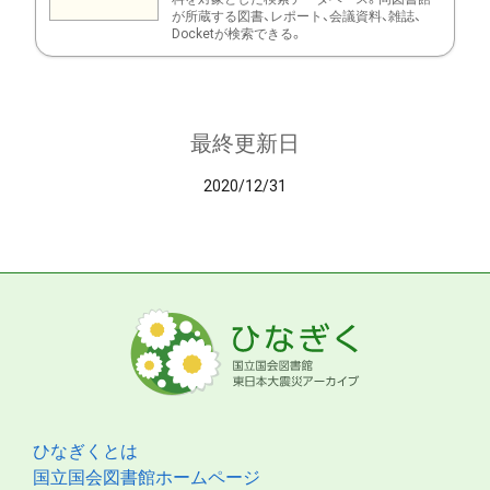
が所蔵する図書、レポート、会議資料、雑誌、
Docketが検索できる。
最終更新日
2020/12/31
ひなぎくとは
国立国会図書館ホームページ