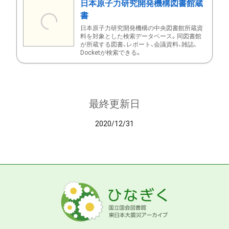
日本原子力研究開発機構図書館蔵
書
日本原子力研究開発機構の中央図書館所蔵資
料を対象とした検索データベース。同図書館
が所蔵する図書、レポート、会議資料、雑誌、
Docketが検索できる。
最終更新日
2020/12/31