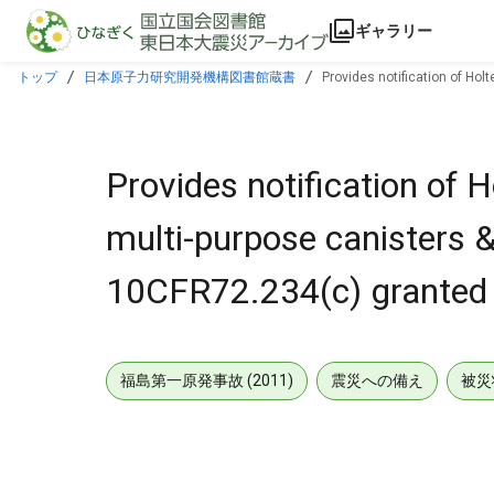
本文に飛ぶ
ギャラリー
トップ
日本原子力研究開発機構図書館蔵書
Provides notification of Hol
Provides notification of Ho
multi-purpose canisters 
10CFR72.234(c) granted 
福島第一原発事故 (2011)
震災への備え
被災