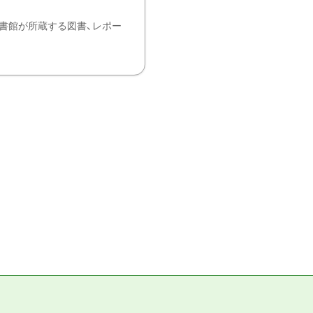
書館が所蔵する図書、レポー