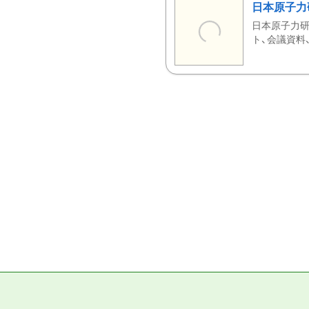
日本原子力
日本原子力研
ト、会議資料、