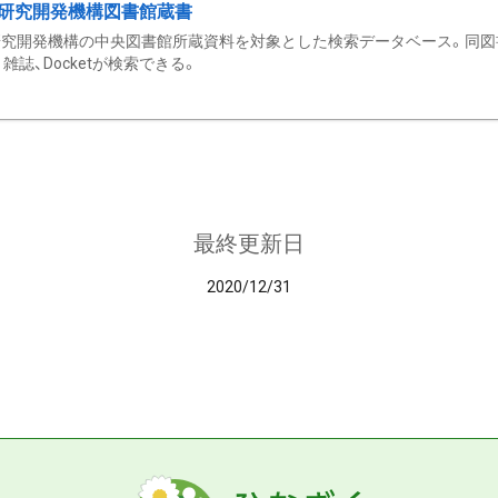
研究開発機構図書館蔵書
究開発機構の中央図書館所蔵資料を対象とした検索データベース。同図
雑誌、Docketが検索できる。
最終更新日
2020/12/31