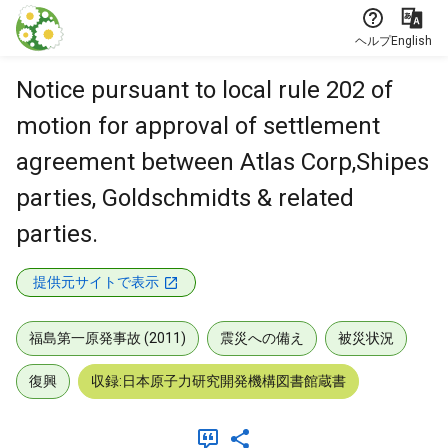
本文に飛ぶ
ヘルプ
English
Notice pursuant to local rule 202 of
motion for approval of settlement
agreement between Atlas Corp,Shipes
parties, Goldschmidts & related
parties.
提供元サイトで表示
福島第一原発事故 (2011)
震災への備え
被災状況
復興
収録:日本原子力研究開発機構図書館蔵書