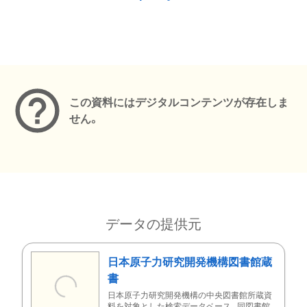
メタデータ
この資料にはデジタルコンテンツが存在しま
せん。
データの提供元
日本原子力研究開発機構図書館蔵
書
日本原子力研究開発機構の中央図書館所蔵資
料を対象とした検索データベース。同図書館