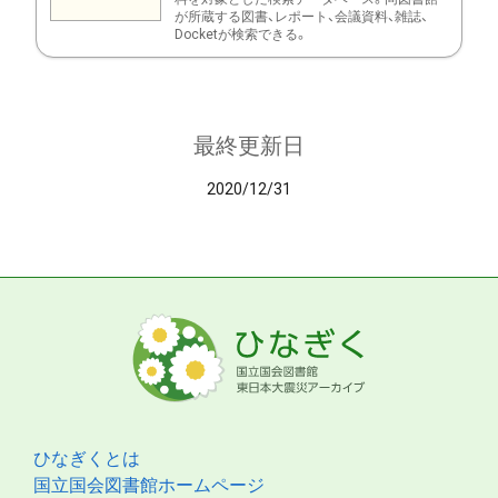
が所蔵する図書、レポート、会議資料、雑誌、
Docketが検索できる。
最終更新日
2020/12/31
ひなぎくとは
国立国会図書館ホームページ