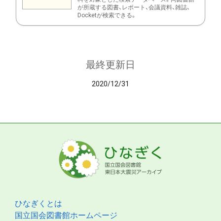
が所蔵する図書、レポート、会議資料、雑誌、
Docketが検索できる。
最終更新日
2020/12/31
ひなぎくとは
国立国会図書館ホームページ