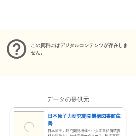
メタデータ
この資料にはデジタルコンテンツが存在しま
せん。
データの提供元
日本原子力研究開発機構図書館蔵
書
日本原子力研究開発機構の中央図書館所蔵資
料を対象とした検索データベース。同図書館