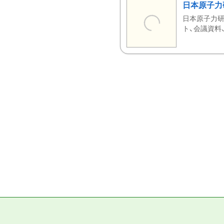
日本原子力
日本原子力研
ト、会議資料、