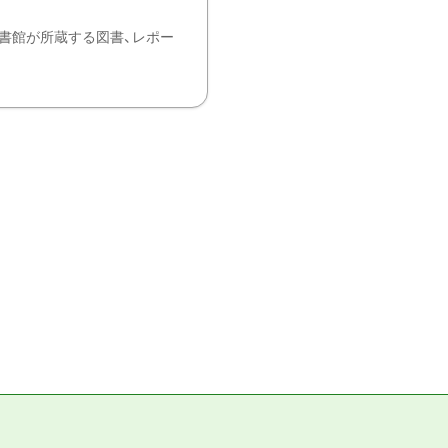
書館が所蔵する図書、レポー