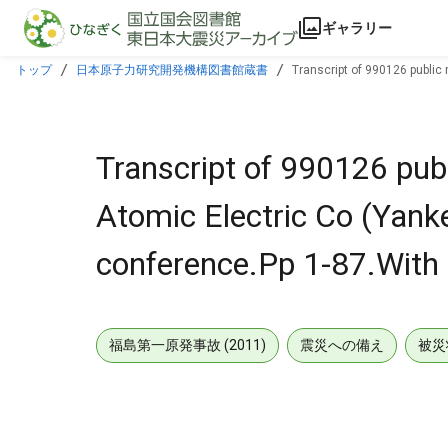
本文に飛ぶ
ギャラリー
トップ
日本原子力研究開発機構図書館蔵書
Transcript of 990126 public
Transcript of 990126 pub
Atomic Electric Co (Yank
conference.Pp 1-87.With 
福島第一原発事故 (2011)
震災への備え
被災