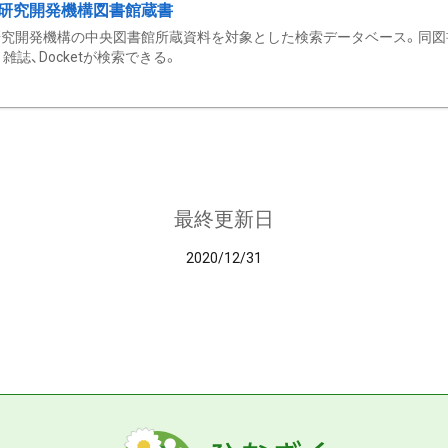
研究開発機構図書館蔵書
究開発機構の中央図書館所蔵資料を対象とした検索データベース。同図
雑誌、Docketが検索できる。
最終更新日
2020/12/31