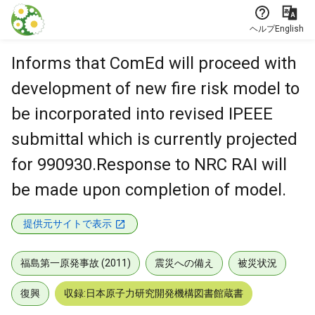
本文に飛ぶ
ヘルプ
English
Informs that ComEd will proceed with
development of new fire risk model to
be incorporated into revised IPEEE
submittal which is currently projected
for 990930.Response to NRC RAI will
be made upon completion of model.
提供元サイトで表示
福島第一原発事故 (2011)
震災への備え
被災状況
復興
収録:日本原子力研究開発機構図書館蔵書