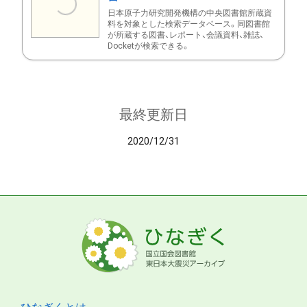
日本原子力研究開発機構の中央図書館所蔵資
料を対象とした検索データベース。同図書館
が所蔵する図書、レポート、会議資料、雑誌、
Docketが検索できる。
最終更新日
2020/12/31