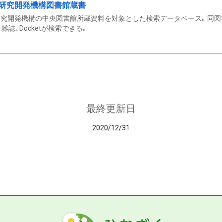
研究開発機構図書館蔵書
究開発機構の中央図書館所蔵資料を対象とした検索データベース。同図
雑誌、Docketが検索できる。
最終更新日
2020/12/31