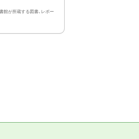
書館が所蔵する図書、レポー