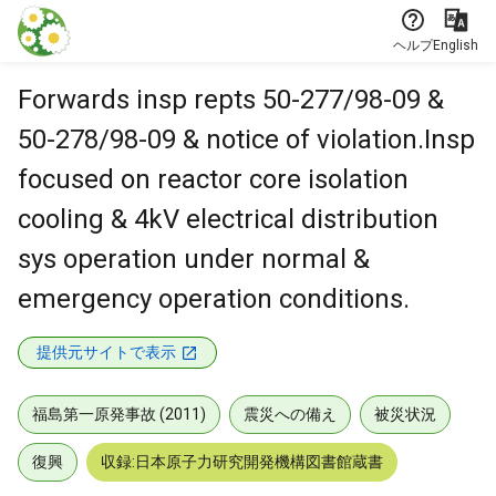
本文に飛ぶ
ヘルプ
English
Forwards insp repts 50-277/98-09 &
50-278/98-09 & notice of violation.Insp
focused on reactor core isolation
cooling & 4kV electrical distribution
sys operation under normal &
emergency operation conditions.
提供元サイトで表示
福島第一原発事故 (2011)
震災への備え
被災状況
復興
収録:日本原子力研究開発機構図書館蔵書