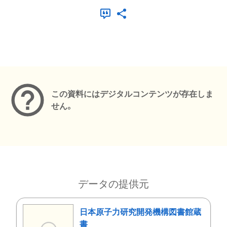
メタデータ
この資料にはデジタルコンテンツが存在しま
せん。
データの提供元
日本原子力研究開発機構図書館蔵
書