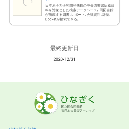
日本原子力研究開発機構の中央図書館所蔵資
料を対象とした検索データベース。同図書館
が所蔵する図書、レポート、会議資料、雑誌、
Docketが検索できる。
最終更新日
2020/12/31