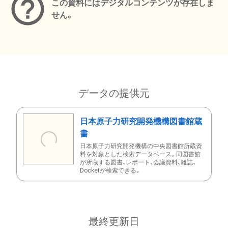
この資料にはデジタルコンテンツが存在しま
せん。
データの提供元
日本原子力研究開発機構図書館蔵
書
日本原子力研究開発機構の中央図書館所蔵資
料を対象とした検索データベース。同図書館
が所蔵する図書、レポート、会議資料、雑誌、
Docketが検索できる。
最終更新日