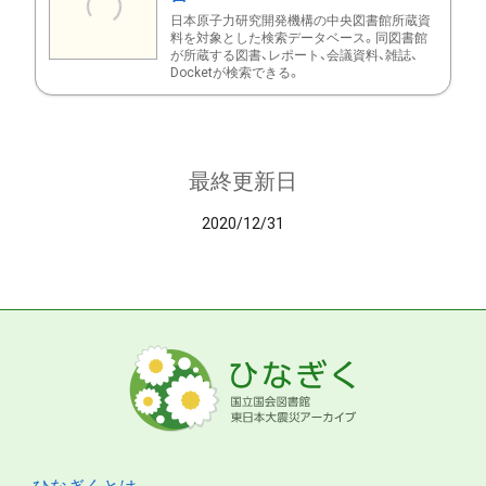
日本原子力研究開発機構の中央図書館所蔵資
料を対象とした検索データベース。同図書館
が所蔵する図書、レポート、会議資料、雑誌、
Docketが検索できる。
最終更新日
2020/12/31