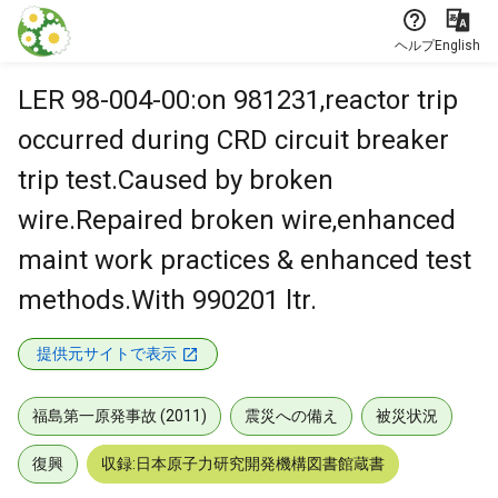
本文に飛ぶ
ヘルプ
English
LER 98-004-00:on 981231,reactor trip
occurred during CRD circuit breaker
trip test.Caused by broken
wire.Repaired broken wire,enhanced
maint work practices & enhanced test
methods.With 990201 ltr.
提供元サイトで表示
福島第一原発事故 (2011)
震災への備え
被災状況
復興
収録:日本原子力研究開発機構図書館蔵書