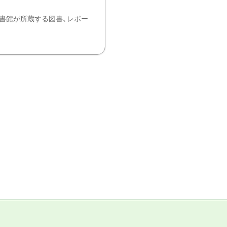
書館が所蔵する図書、レポー