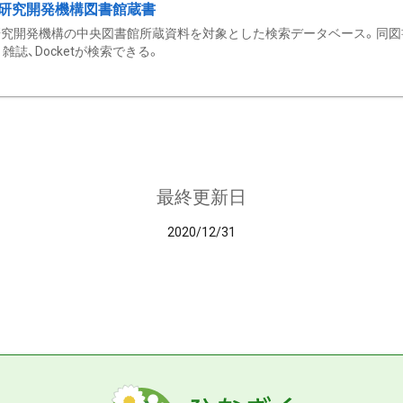
研究開発機構図書館蔵書
究開発機構の中央図書館所蔵資料を対象とした検索データベース。同図
雑誌、Docketが検索できる。
最終更新日
2020/12/31