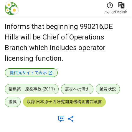
本文に飛ぶ
ヘルプ
English
Informs that beginning 990216,DE
Hills will be Chief of Operations
Branch which includes operator
licensing function.
提供元サイトで表示
福島第一原発事故 (2011)
震災への備え
被災状況
復興
収録:日本原子力研究開発機構図書館蔵書