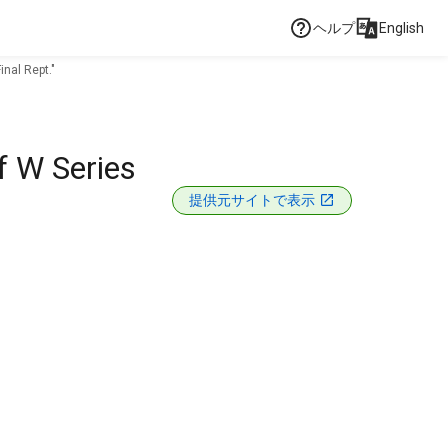
ヘルプ
English
inal Rept."
f W Series
提供元サイトで表示