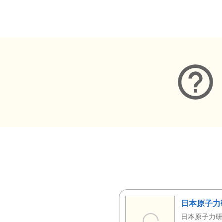
メタデータ
日本原子力
日本原子力研