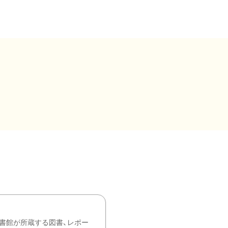
書館が所蔵する図書、レポー