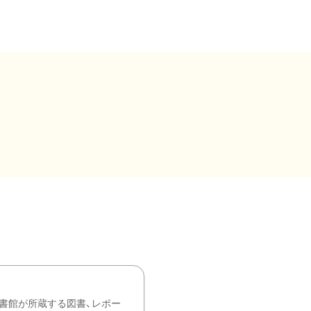
書館が所蔵する図書、レポー