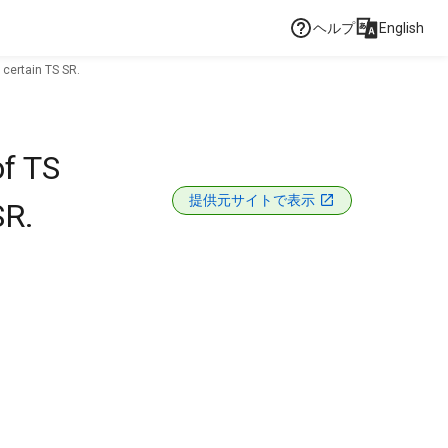
ヘルプ
English
 certain TS SR.
of TS
提供元サイトで表示
SR.