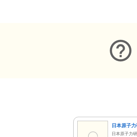
メタデータ
日本原子力
日本原子力研