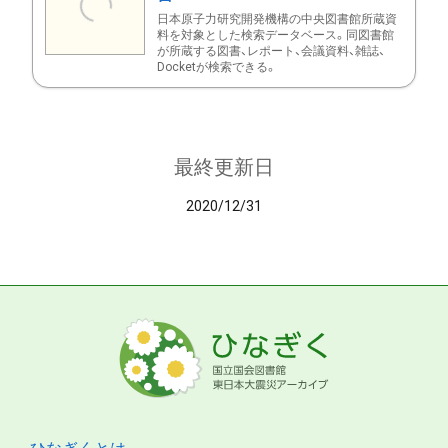
日本原子力研究開発機構の中央図書館所蔵資
料を対象とした検索データベース。同図書館
が所蔵する図書、レポート、会議資料、雑誌、
Docketが検索できる。
最終更新日
2020/12/31