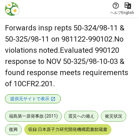
本文に飛ぶ
ヘルプ
English
Forwards insp repts 50-324/98-11 &
50-325/98-11 on 981122-990102.No
violations noted.Evaluated 990120
response to NOV 50-325/98-10-03 &
found response meets requirements
of 10CFR2.201.
提供元サイトで表示
福島第一原発事故 (2011)
震災への備え
被災状況
復興
収録:日本原子力研究開発機構図書館蔵書