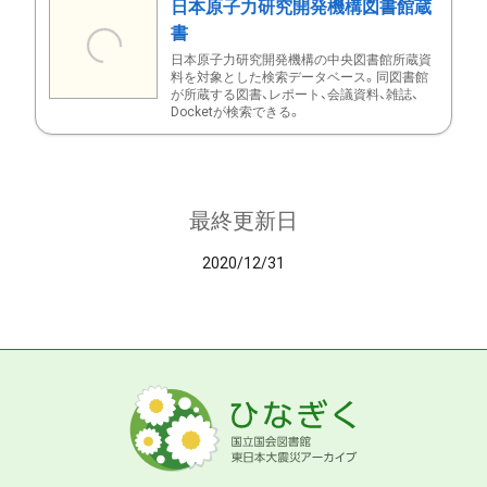
日本原子力研究開発機構図書館蔵
書
日本原子力研究開発機構の中央図書館所蔵資
料を対象とした検索データベース。同図書館
が所蔵する図書、レポート、会議資料、雑誌、
Docketが検索できる。
最終更新日
2020/12/31