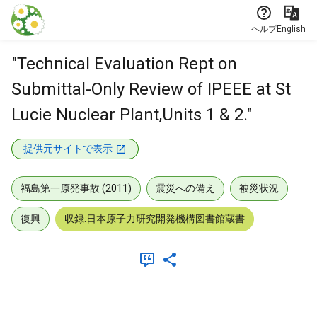
本文に飛ぶ
ヘルプ
English
"Technical Evaluation Rept on
Submittal-Only Review of IPEEE at St
Lucie Nuclear Plant,Units 1 & 2."
提供元サイトで表示
福島第一原発事故 (2011)
震災への備え
被災状況
復興
収録:日本原子力研究開発機構図書館蔵書