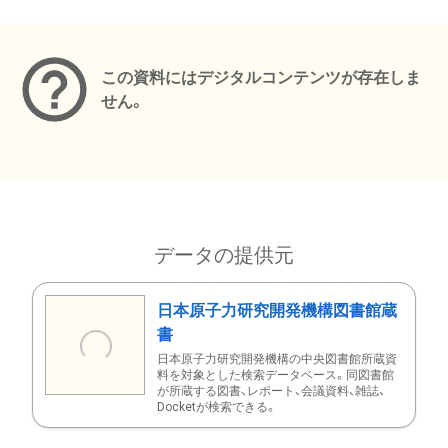
メタデータ
この資料にはデジタルコンテンツが存在しま
せん。
データの提供元
日本原子力研究開発機構図書館蔵
書
日本原子力研究開発機構の中央図書館所蔵資
料を対象とした検索データベース。同図書館
が所蔵する図書、レポート、会議資料、雑誌、
Docketが検索できる。