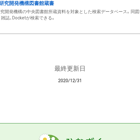
研究開発機構図書館蔵書
究開発機構の中央図書館所蔵資料を対象とした検索データベース。同図
雑誌、Docketが検索できる。
最終更新日
2020/12/31