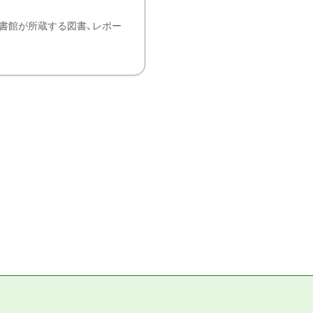
書館が所蔵する図書、レポー