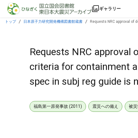
本文に飛ぶ
ギャラリー
トップ
日本原子力研究開発機構図書館蔵書
Requests NRC approval of dev
radiation levels.
Requests NRC approval of
criteria for containment a
spec in subj reg guide is 
福島第一原発事故 (2011)
震災への備え
被災