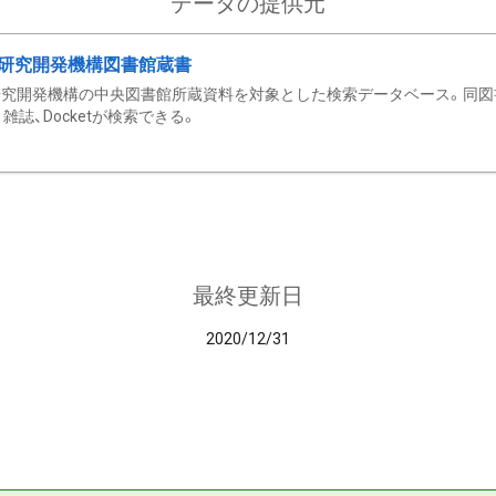
データの提供元
研究開発機構図書館蔵書
究開発機構の中央図書館所蔵資料を対象とした検索データベース。同図
雑誌、Docketが検索できる。
最終更新日
2020/12/31