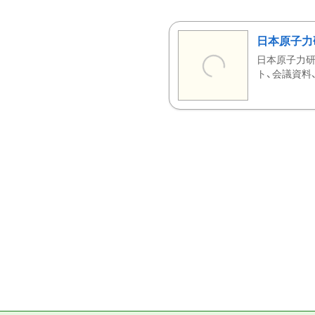
日本原子力
日本原子力研
ト、会議資料、