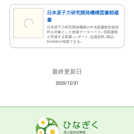
日本原子力研究開発機構図書館蔵
書
日本原子力研究開発機構の中央図書館所蔵資
料を対象とした検索データベース。同図書館
が所蔵する図書、レポート、会議資料、雑誌、
Docketが検索できる。
最終更新日
2020/12/31