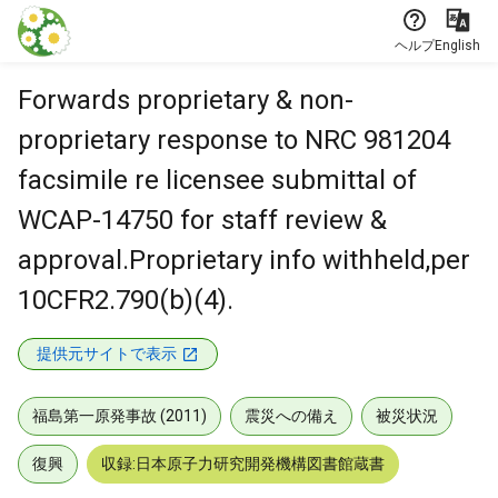
本文に飛ぶ
ヘルプ
English
Forwards proprietary & non-
proprietary response to NRC 981204
facsimile re licensee submittal of
WCAP-14750 for staff review &
approval.Proprietary info withheld,per
10CFR2.790(b)(4).
提供元サイトで表示
福島第一原発事故 (2011)
震災への備え
被災状況
復興
収録:日本原子力研究開発機構図書館蔵書