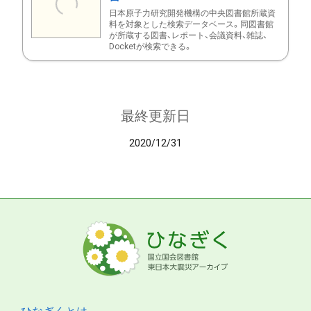
日本原子力研究開発機構の中央図書館所蔵資
料を対象とした検索データベース。同図書館
が所蔵する図書、レポート、会議資料、雑誌、
Docketが検索できる。
最終更新日
2020/12/31