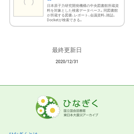
日本原子力研究開発機構の中央図書館所蔵資
料を対象とした検索データベース。同図書館
が所蔵する図書、レポート、会議資料、雑誌、
Docketが検索できる。
最終更新日
2020/12/31