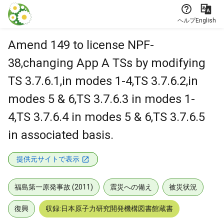
本文に飛ぶ
ヘルプ
English
Amend 149 to license NPF-
38,changing App A TSs by modifying
TS 3.7.6.1,in modes 1-4,TS 3.7.6.2,in
modes 5 & 6,TS 3.7.6.3 in modes 1-
4,TS 3.7.6.4 in modes 5 & 6,TS 3.7.6.5
in associated basis.
提供元サイトで表示
福島第一原発事故 (2011)
震災への備え
被災状況
復興
収録:日本原子力研究開発機構図書館蔵書