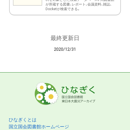
が所蔵する図書、レポート、会議資料、雑誌、
Docketが検索できる。
最終更新日
2020/12/31
ひなぎくとは
国立国会図書館ホームページ