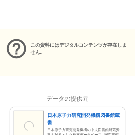
メタデータ
この資料にはデジタルコンテンツが存在しま
せん。
データの提供元
日本原子力研究開発機構図書館蔵
書
日本原子力研究開発機構の中央図書館所蔵資
料を対象とした検索データベース。同図書館