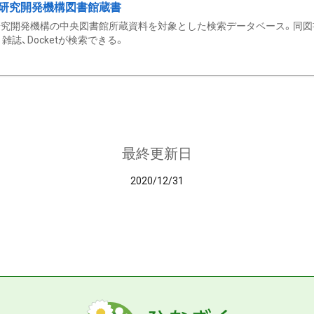
研究開発機構図書館蔵書
究開発機構の中央図書館所蔵資料を対象とした検索データベース。同図
雑誌、Docketが検索できる。
最終更新日
2020/12/31