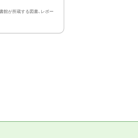
書館が所蔵する図書、レポー