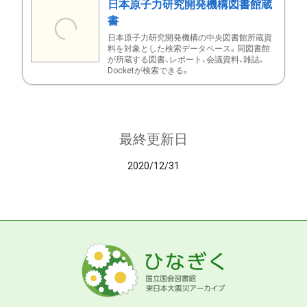
日本原子力研究開発機構図書館蔵
書
日本原子力研究開発機構の中央図書館所蔵資
料を対象とした検索データベース。同図書館
が所蔵する図書、レポート、会議資料、雑誌、
Docketが検索できる。
最終更新日
2020/12/31