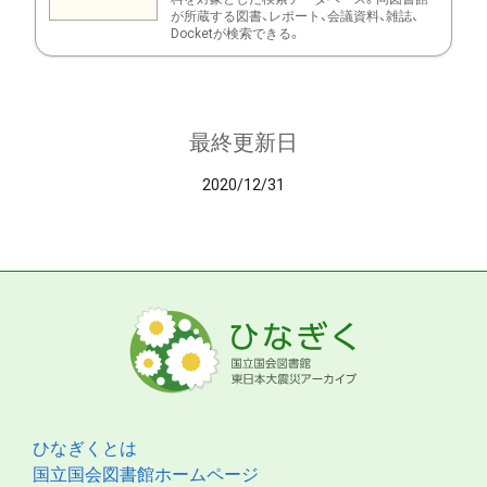
が所蔵する図書、レポート、会議資料、雑誌、
Docketが検索できる。
最終更新日
2020/12/31
ひなぎくとは
国立国会図書館ホームページ