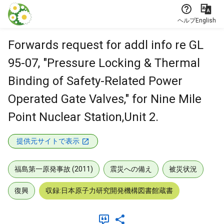
本文に飛ぶ
ヘルプ
English
Forwards request for addl info re GL
95-07, "Pressure Locking & Thermal
Binding of Safety-Related Power
Operated Gate Valves," for Nine Mile
Point Nuclear Station,Unit 2.
提供元サイトで表示
福島第一原発事故 (2011)
震災への備え
被災状況
復興
収録:日本原子力研究開発機構図書館蔵書