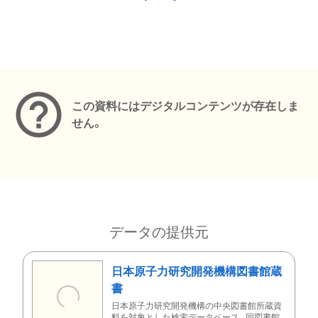
メタデータ
この資料にはデジタルコンテンツが存在しま
せん。
データの提供元
日本原子力研究開発機構図書館蔵
書
日本原子力研究開発機構の中央図書館所蔵資
料を対象とした検索データベース。同図書館