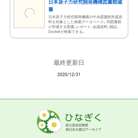
日本原子力研究開発機構図書館蔵
書
日本原子力研究開発機構の中央図書館所蔵資
料を対象とした検索データベース。同図書館
が所蔵する図書、レポート、会議資料、雑誌、
Docketが検索できる。
最終更新日
2020/12/31