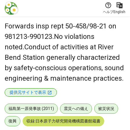
本文に飛ぶ
ヘルプ
English
Forwards insp rept 50-458/98-21 on
981213-990123.No violations
noted.Conduct of activities at River
Bend Station generally characterized
by safety-conscious operations, sound
engineering & maintenance practices.
提供元サイトで表示
福島第一原発事故 (2011)
震災への備え
被災状況
復興
収録:日本原子力研究開発機構図書館蔵書