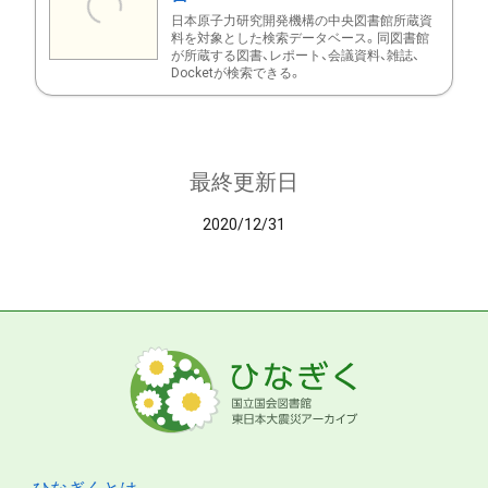
日本原子力研究開発機構の中央図書館所蔵資
料を対象とした検索データベース。同図書館
が所蔵する図書、レポート、会議資料、雑誌、
Docketが検索できる。
最終更新日
2020/12/31