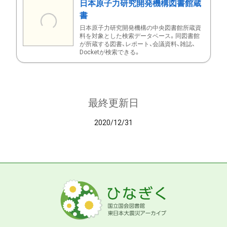
日本原子力研究開発機構図書館蔵
書
日本原子力研究開発機構の中央図書館所蔵資
料を対象とした検索データベース。同図書館
が所蔵する図書、レポート、会議資料、雑誌、
Docketが検索できる。
最終更新日
2020/12/31