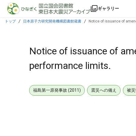
本文に飛ぶ
ギャラリー
トップ
日本原子力研究開発機構図書館蔵書
Notice of issuance of amen
Notice of issuance of a
performance limits.
福島第一原発事故 (2011)
震災への備え
被災