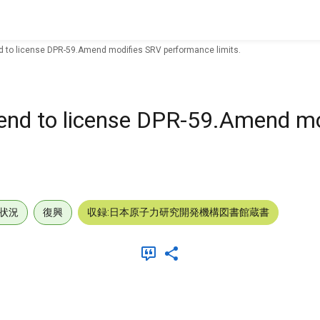
d to license DPR-59.Amend modifies SRV performance limits.
mend to license DPR-59.Amend m
状況
復興
収録:日本原子力研究開発機構図書館蔵書