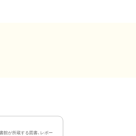
書館が所蔵する図書、レポー