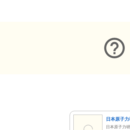
メタデータ
日本原子力
日本原子力研