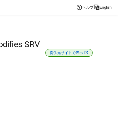
ヘルプ
English
odifies SRV
提供元サイトで表示