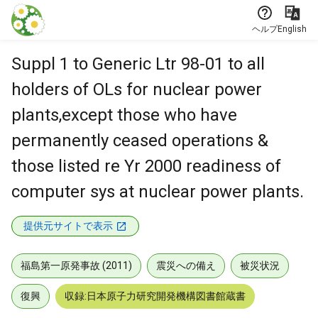
本文に飛ぶ
ヘルプ
English
Suppl 1 to Generic Ltr 98-01 to all
holders of OLs for nuclear power
plants,except those who have
permanently ceased operations &
those listed re Yr 2000 readiness of
computer sys at nuclear power plants.
提供元サイトで表示
福島第一原発事故 (2011)
震災への備え
被災状況
復興
収録:日本原子力研究開発機構図書館蔵書