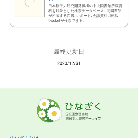
日本原子力研究開発機構の中央図書館所蔵資
料を対象とした検索データベース。同図書館
が所蔵する図書、レポート、会議資料、雑誌、
Docketが検索できる。
最終更新日
2020/12/31