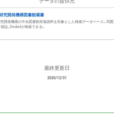
データの提供元
研究開発機構図書館蔵書
究開発機構の中央図書館所蔵資料を対象とした検索データベース。同図
雑誌、Docketが検索できる。
最終更新日
2020/12/31