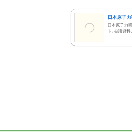
日本原子力
日本原子力研
ト、会議資料、