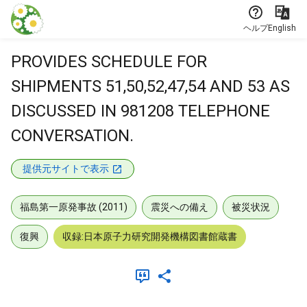
本文に飛ぶ
ヘルプ
English
PROVIDES SCHEDULE FOR
SHIPMENTS 51,50,52,47,54 AND 53 AS
DISCUSSED IN 981208 TELEPHONE
CONVERSATION.
提供元サイトで表示
福島第一原発事故 (2011)
震災への備え
被災状況
復興
収録:日本原子力研究開発機構図書館蔵書