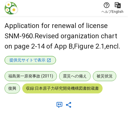
本文に飛ぶ
ヘルプ
English
Application for renewal of license
SNM-960.Revised organization chart
on page 2-14 of App B,Figure 2.1,encl.
提供元サイトで表示
福島第一原発事故 (2011)
震災への備え
被災状況
復興
収録:日本原子力研究開発機構図書館蔵書