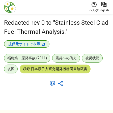
本文に飛ぶ
ヘルプ
English
Redacted rev 0 to "Stainless Steel Clad
Fuel Thermal Analysis."
提供元サイトで表示
福島第一原発事故 (2011)
震災への備え
被災状況
復興
収録:日本原子力研究開発機構図書館蔵書
メタデータ