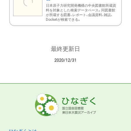
日本原子力研究開発機構の中央図書館所蔵資
料を対象とした検索データベース。同図書館
が所蔵する図書、レポート、会議資料、雑誌、
Docketが検索できる。
最終更新日
2020/12/31