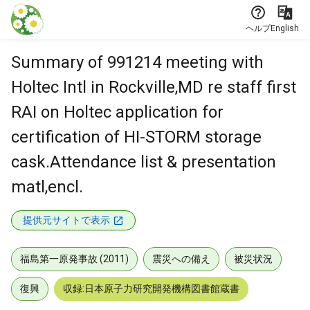
本文に飛ぶ
ヘルプ
English
Summary of 991214 meeting with
Holtec Intl in Rockville,MD re staff first
RAI on Holtec application for
certification of HI-STORM storage
cask.Attendance list & presentation
matl,encl.
提供元サイトで表示
福島第一原発事故 (2011)
震災への備え
被災状況
復興
収録:日本原子力研究開発機構図書館蔵書