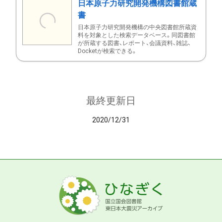
日本原子力研究開発機構図書館蔵
書
日本原子力研究開発機構の中央図書館所蔵資
料を対象とした検索データベース。同図書館
が所蔵する図書、レポート、会議資料、雑誌、
Docketが検索できる。
最終更新日
2020/12/31