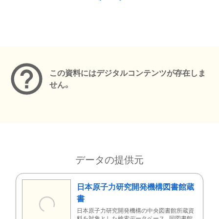
メタデータ
この資料にはデジタルコンテンツが存在しま
せん。
データの提供元
日本原子力研究開発機構図書館蔵
書
日本原子力研究開発機構の中央図書館所蔵資
料を対象とした検索データベース。同図書館