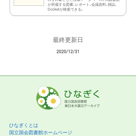
が所蔵する図書、レポート、会議資料、雑誌、
Docketが検索できる。
最終更新日
2020/12/31
ひなぎくとは
国立国会図書館ホームページ