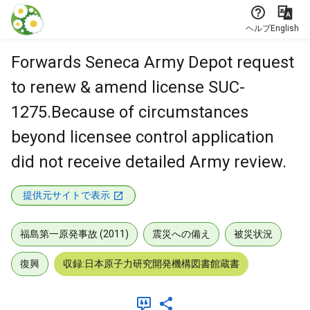
本文に飛ぶ
ヘルプ
English
Forwards Seneca Army Depot request
to renew & amend license SUC-
1275.Because of circumstances
beyond licensee control application
did not receive detailed Army review.
提供元サイトで表示
福島第一原発事故 (2011)
震災への備え
被災状況
復興
収録:日本原子力研究開発機構図書館蔵書