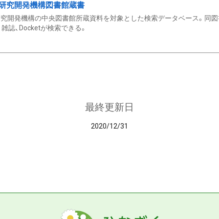
研究開発機構図書館蔵書
究開発機構の中央図書館所蔵資料を対象とした検索データベース。同図
雑誌、Docketが検索できる。
最終更新日
2020/12/31