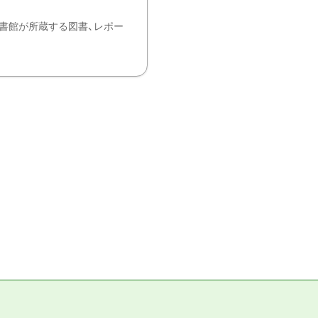
書館が所蔵する図書、レポー