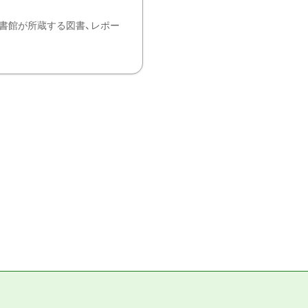
書館が所蔵する図書、レポー