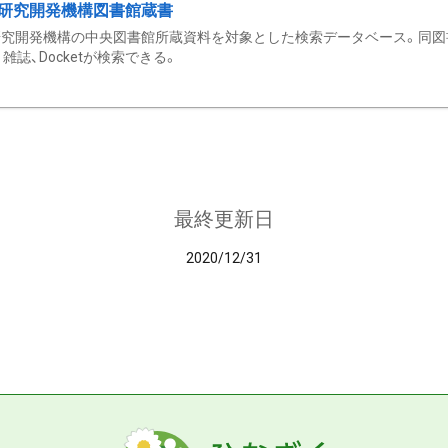
研究開発機構図書館蔵書
究開発機構の中央図書館所蔵資料を対象とした検索データベース。同図
雑誌、Docketが検索できる。
最終更新日
2020/12/31