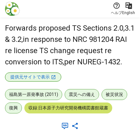
本文に飛ぶ
ヘルプ
English
Forwards proposed TS Sections 2.0,3.1
& 3.2,in response to NRC 981204 RAI
re license TS change request re
conversion to ITS,per NUREG-1432.
提供元サイトで表示
福島第一原発事故 (2011)
震災への備え
被災状況
復興
収録:日本原子力研究開発機構図書館蔵書